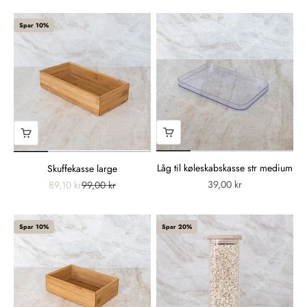
Spar 10%
Låg til køleskabskasse str medium
Skuffekasse large
39,00 kr
89,10 kr
99,00 kr
Spar 10%
Spar 20%