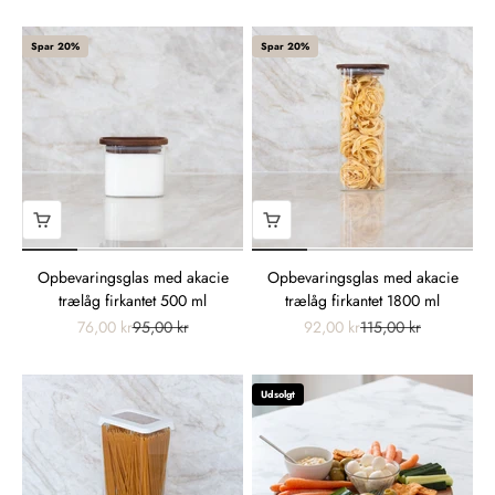
Spar 20%
Spar 20%
Opbevaringsglas med akacie
Opbevaringsglas med akacie
trælåg firkantet 500 ml
trælåg firkantet 1800 ml
76,00 kr
95,00 kr
92,00 kr
115,00 kr
Udsolgt