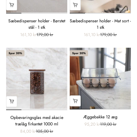
Sæbedispenser holder - Børstet
Sæbedispenser holder - Mat sort -
stål - 1 stk
1 stk
161,10 kr
179,00 kr
161,10 kr
179,00 kr
Spar 20%
Spar 20%
Æggebakke 12 æg
Opbevaringsglas med akacie
trælåg firkantet 1000 ml
95,20 kr
119,00 kr
84,00 kr
105,00 kr