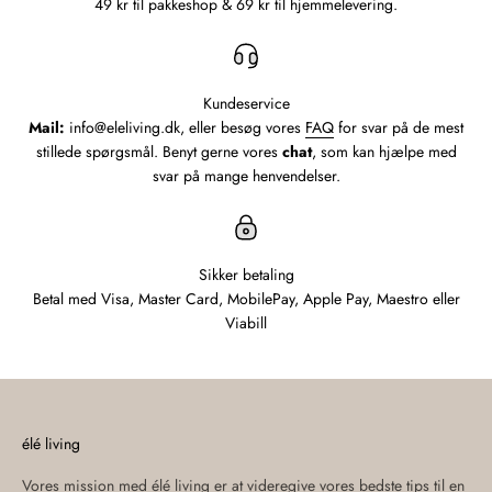
49 kr til pakkeshop & 69 kr til hjemmelevering.
Kundeservice
Mail:
info@eleliving.dk, eller besøg vores
FAQ
for svar på de mest
stillede spørgsmål. Benyt gerne vores
chat
, som kan hjælpe med
svar på mange henvendelser.
Sikker betaling
Betal med Visa, Master Card, MobilePay, Apple Pay, Maestro eller
Viabill
élé living
Vores mission med élé living er at videregive vores bedste tips til en