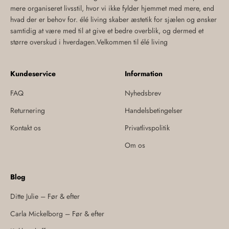
mere organiseret livsstil, hvor vi ikke fylder hjemmet med mere, end
hvad der er behov for. élé living skaber æstetik for sjælen og ønsker
samtidig at være med til at give et bedre overblik, og dermed et
større overskud i hverdagen.Velkommen til élé living
Kundeservice
Information
FAQ
Nyhedsbrev
Returnering
Handelsbetingelser
Kontakt os
Privatlivspolitik
Om os
Blog
Ditte Julie – Før & efter
Carla Mickelborg – Før & efter