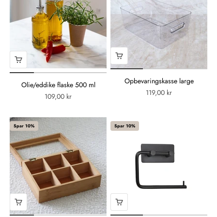
Opbevaringskasse large
Olie/eddike flaske 500 ml
119,00 kr
109,00 kr
Spar 10%
Spar 10%