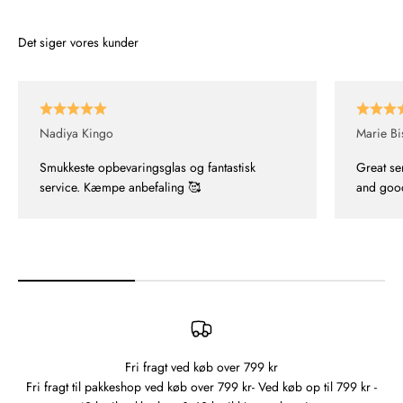
Det siger vores kunder
Nadiya Kingo
Marie Bi
Smukkeste opbevaringsglas og fantastisk
Great se
service. Kæmpe anbefaling 🥰
and good
Fri fragt ved køb over 799 kr
Fri fragt til pakkeshop ved køb over 799 kr- Ved køb op til 799 kr -