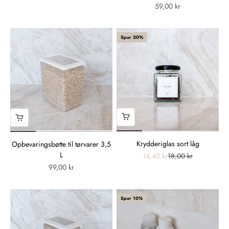
59,00 kr
Spar 20%
Krydderiglas sort låg
Opbevaringsbøtte til tørvarer 3,5
L
14,40 kr
18,00 kr
99,00 kr
Spar 10%